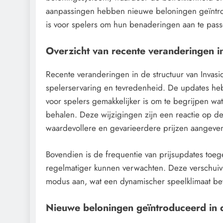
aanpassingen hebben nieuwe beloningen geïntro
is voor spelers om hun benaderingen aan te pass
Overzicht van recente veranderingen in
Recente veranderingen in de structuur van Invasio
spelerservaring en tevredenheid. De updates he
voor spelers gemakkelijker is om te begrijpen w
behalen. Deze wijzigingen zijn een reactie op 
waardevollere en gevarieerdere prijzen aangeve
Bovendien is de frequentie van prijsupdates to
regelmatiger kunnen verwachten. Deze verschuiv
modus aan, wat een dynamischer speelklimaat be
Nieuwe beloningen geïntroduceerd in d