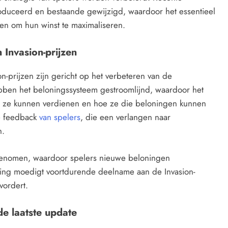
duceerd en bestaande gewijzigd, waardoor het essentieel
en om hun winst te maximaliseren.
 Invasion-prijzen
n-prijzen zijn gericht op het verbeteren van de
bben het beloningssysteem gestroomlijnd, waardoor het
at ze kunnen verdienen en hoe ze die beloningen kunnen
de feedback
van spelers
, die een verlangen naar
n.
egenomen, waardoor spelers nieuwe beloningen
ing moedigt voortdurende deelname aan de Invasion-
vordert.
e laatste update