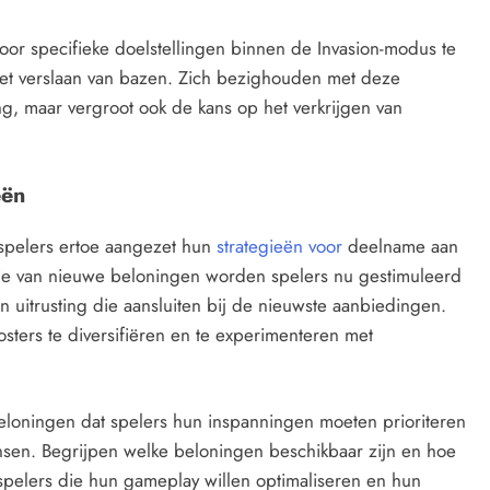
or specifieke doelstellingen binnen de Invasion-modus te
 het verslaan van bazen. Zich bezighouden met deze
ing, maar vergroot ook de kans op het verkrijgen van
eën
 spelers ertoe aangezet hun
strategieën voor
deelname aan
ie van nieuwe beloningen worden spelers nu gestimuleerd
n uitrusting die aansluiten bij de nieuwste aanbiedingen.
ters te diversifiëren en te experimenteren met
eloningen dat spelers hun inspanningen moeten prioriteren
nsen. Begrijpen welke beloningen beschikbaar zijn en hoe
 spelers die hun gameplay willen optimaliseren en hun