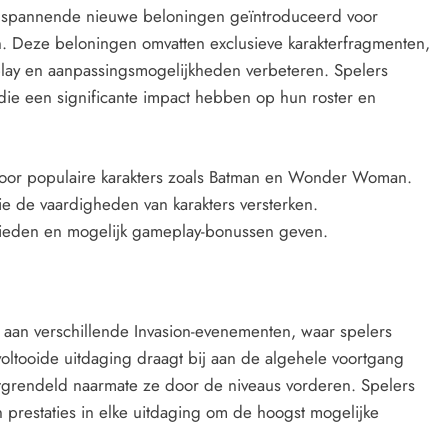
n spannende nieuwe beloningen geïntroduceerd voor
. Deze beloningen omvatten exclusieve karakterfragmenten,
eplay en aanpassingsmogelijkheden verbeteren. Spelers
 die een significante impact hebben op hun roster en
oor populaire karakters zoals Batman en Wonder Woman.
die de vaardigheden van karakters versterken.
 bieden en mogelijk gameplay-bonussen geven.
aan verschillende Invasion-evenementen, waar spelers
voltooide uitdaging draagt bij aan de algehele voortgang
grendeld naarmate ze door de niveaus vorderen. Spelers
 prestaties in elke uitdaging om de hoogst mogelijke