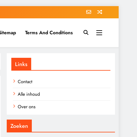
Sitemap
Terms And Conditions
Links
Contact
Alle inhoud
Over ons
Zoeken