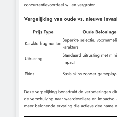
concurrentievoordeel willen vergroten.
Vergelijking van oude vs. nieuwe Invasi
Prijs Type
Oude Beloninge
Beperkte selectie, voornameli
Karakterfragmenten
karakters
Standaard uitrusting met min
Uitrusting
impact
Skins
Basis skins zonder gameplay-
Deze vergelijking benadrukt de verbeteringen die 
de verschuiving naar waardevollere en impactvoll
meer belonende ervaring die actieve deelname e