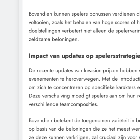
Bovendien kunnen spelers bonussen verdienen do
voltooien, zoals het behalen van hoge scores of
doelstellingen verbetert niet alleen de spelervar
zeldzame beloningen.
Impact van updates op spelersstrategi
De recente updates van Invasion-prijzen hebben
evenementen te heroverwegen. Met de introduct
om zich te concentreren op specifieke karakters e
Deze verschuiving moedigt spelers aan om hun ros
verschillende teamcomposities.
Bovendien betekent de toegenomen variëteit in b
op basis van de beloningen die ze het meest we
ze deze kunnen verkrijgen, zal cruciaal zijn voor