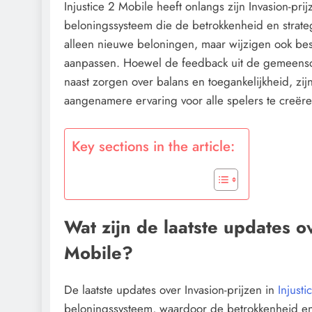
Injustice 2 Mobile heeft onlangs zijn Invasion-pri
beloningssysteem die de betrokkenheid en strate
alleen nieuwe beloningen, maar wijzigen ook bes
aanpassen. Hoewel de feedback uit de gemeensc
naast zorgen over balans en toegankelijkheid, z
aangenamere ervaring voor alle spelers te creëre
Key sections in the article:
Wat zijn de laatste updates ov
Mobile?
De laatste updates over Invasion-prijzen in
Injust
beloningssysteem, waardoor de betrokkenheid en