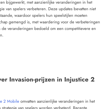
jzen bijgewerkt, met aanzienlijke veranderingen in het
gie van spelers verbeteren. Deze updates bevatten niet
taande, waardoor spelers hun speelstijlen moeten
hap gemengd is, met waardering voor de verbeteringen
ijn de veranderingen bedoeld om een competitievere en
n.
er Invasion-prijzen in Injustice 2
ice 2 Mobile
omvatten aanzienlijke veranderingen in het
 strategie van spelers worden verbeterd. Recente