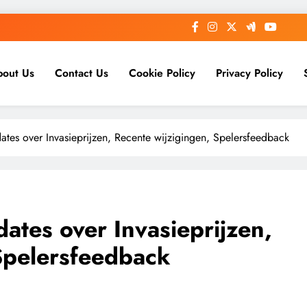
bout Us
Contact Us
Cookie Policy
Privacy Policy
dates over Invasieprijzen, Recente wijzigingen, Spelersfeedback
dates over Invasieprijzen,
Spelersfeedback